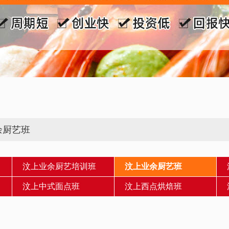
余厨艺班
汶上业余厨艺培训班
汶上业余厨艺班
汶上中式面点班
汶上西点烘焙班