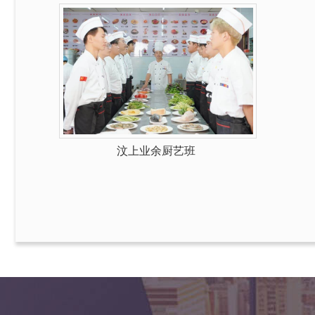
汶上业余厨艺班