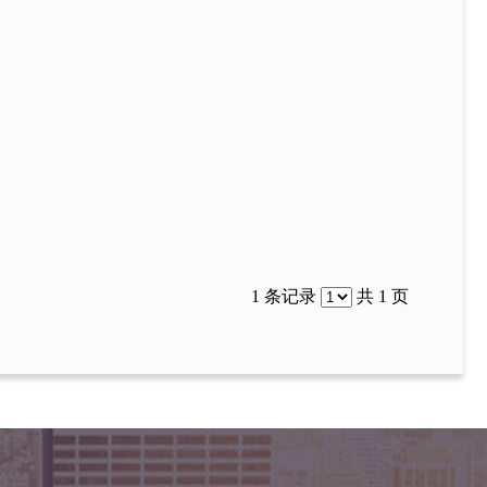
1 条记录
共 1 页